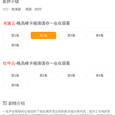
脏脖子镇
类型：
欧美剧
美国
2025
光速云
-晚高峰卡顿请缓存一会在观看
第1集
第2集
第3集
第4集
第5集
红牛云
-晚高峰卡顿请缓存一会在观看
第1集
第2集
第3集
第4集
第5集
剧情介绍
一名声名狼藉的记者回到了他在佛罗里达州的家乡迪尔蒂内克，成为了当地的英