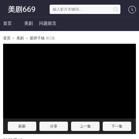
首页
美剧
问题留言
首页
»
美剧
»
脏脖子镇
第2集
刷新
分享
上一集
下一集