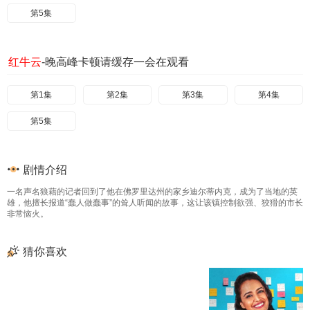
第5集
红牛云
-晚高峰卡顿请缓存一会在观看
第1集
第2集
第3集
第4集
第5集
剧情介绍
一名声名狼藉的记者回到了他在佛罗里达州的家乡迪尔蒂内克，成为了当地的英
雄，他擅长报道“蠢人做蠢事”的耸人听闻的故事，这让该镇控制欲强、狡猾的市长
非常恼火。
猜你喜欢