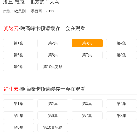
潘丘·维拉：北方的半人马
类型：
欧美剧
墨西哥
2023
光速云
-晚高峰卡顿请缓存一会在观看
第1集
第2集
第3集
第4集
第5集
第6集
第7集
第8集
第9集
第10集完结
红牛云
-晚高峰卡顿请缓存一会在观看
第1集
第2集
第3集
第4集
第5集
第6集
第7集
第8集
第9集
第10集完结