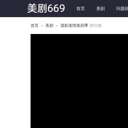
首页
美剧
问题
首页
»
美剧
»
谍影迷情第四季
第02集