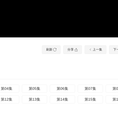
刷新
分享
上一集
下
第04集
第05集
第06集
第07集
第
第12集
第13集
第14集
第15集
第