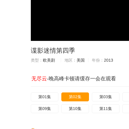
谍影迷情第四季
类型：
欧美剧
地区：
美国
年份：
2013
无尽云
-晚高峰卡顿请缓存一会在观看
第01集
第02集
第03集
第09集
第10集
第11集