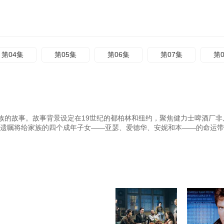
第04集
第05集
第06集
第07集
第
族的故事。故事背景设定在19世纪的都柏林和纽约，聚焦健力士啤酒厂非
的遗嘱将给家族的四个成年子女——亚瑟、爱德华、安妮和本——的命运