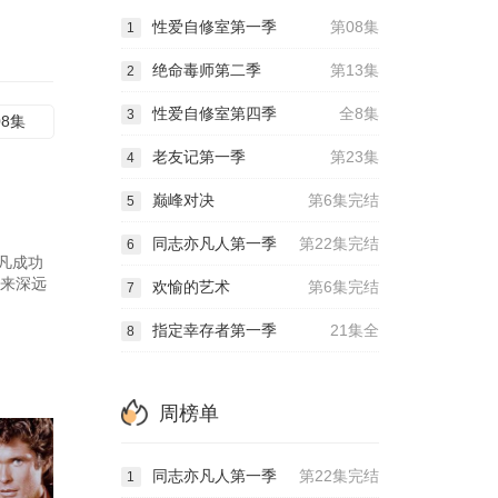
性爱自修室第一季
第08集
1
绝命毒师第二季
第13集
2
性爱自修室第四季
全8集
3
08集
老友记第一季
第23集
4
巅峰对决
第6集完结
5
同志亦凡人第一季
第22集完结
6
凡成功
带来深远
欢愉的艺术
第6集完结
7
指定幸存者第一季
21集全
8
周榜单
同志亦凡人第一季
第22集完结
1