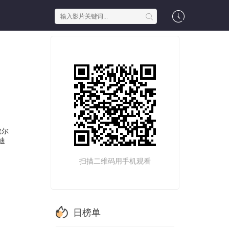
埃尔
迪
扫描二维码用手机观看
日榜单