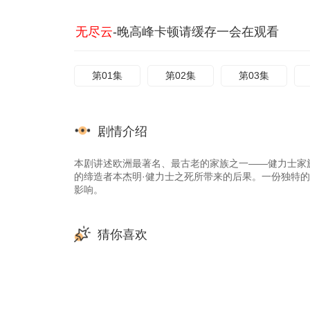
无尽云
-晚高峰卡顿请缓存一会在观看
第01集
第02集
第03集
剧情介绍
本剧讲述欧洲最著名、最古老的家族之一——健力士家
的缔造者本杰明·健力士之死所带来的后果。一份独特
影响。
猜你喜欢