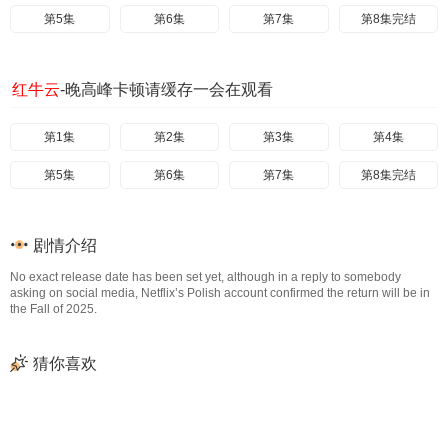
第5集
第6集
第7集
第8集完结
红牛云
-晚高峰卡顿请缓存一会在观看
第1集
第2集
第3集
第4集
第5集
第6集
第7集
第8集完结
剧情介绍
No exact release date has been set yet, although in a reply to somebody
asking on social media, Netflix’s Polish account confirmed the return will be in
the Fall of 2025.
猜你喜欢