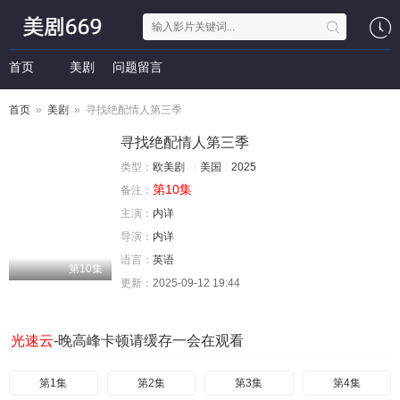
首页
美剧
问题留言
首页
»
美剧
» 寻找绝配情人第三季
寻找绝配情人第三季
类型：
欧美剧
美国
2025
第10集
备注：
主演：
内详
导演：
内详
语言：
英语
第10集
更新：
2025-09-12 19:44
光速云
-晚高峰卡顿请缓存一会在观看
第1集
第2集
第3集
第4集