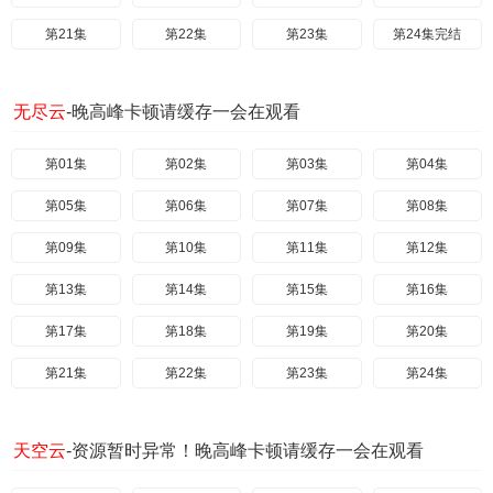
第21集
第22集
第23集
第24集完结
无尽云
-晚高峰卡顿请缓存一会在观看
第01集
第02集
第03集
第04集
第05集
第06集
第07集
第08集
第09集
第10集
第11集
第12集
第13集
第14集
第15集
第16集
第17集
第18集
第19集
第20集
第21集
第22集
第23集
第24集
天空云
-资源暂时异常！晚高峰卡顿请缓存一会在观看