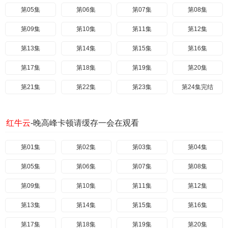
第05集
第06集
第07集
第08集
第09集
第10集
第11集
第12集
第13集
第14集
第15集
第16集
第17集
第18集
第19集
第20集
第21集
第22集
第23集
第24集完结
红牛云
-晚高峰卡顿请缓存一会在观看
第01集
第02集
第03集
第04集
第05集
第06集
第07集
第08集
第09集
第10集
第11集
第12集
第13集
第14集
第15集
第16集
第17集
第18集
第19集
第20集