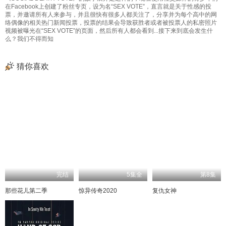
在Facebook上创建了粉丝专页，设为名“SEX VOTE”，直言就是关于性感的投
票，并邀请所有人来参与，并且很快有很多人都关注了，分享并为每个高中的网
络偶像的相关热门新闻投票，投票的结果会导致获胜者或者被投票人的私密照片
视频被曝光在“SEX VOTE”的页面，然后所有人都会看到...接下来到底会发生什
么？我们不得而知
猜你喜欢
完结
5集全
第8集
那些花儿第二季
惊异传奇2020
复仇女神