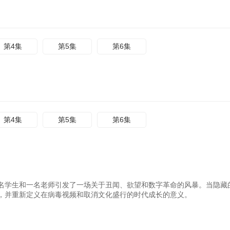
第4集
第5集
第6集
第4集
第5集
第6集
名学生和一名老师引发了一场关于丑闻、欲望和数字革命的风暴。当隐藏
，并重新定义在病毒视频和取消文化盛行的时代成长的意义。