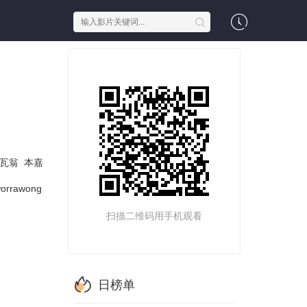
塔瓦翁
本嘉
orrawong
扫描二维码用手机观看
日榜单