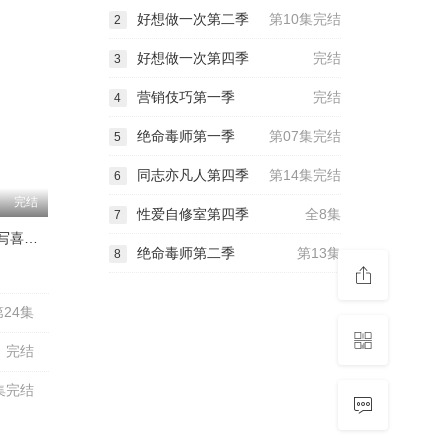
好想做一次第二季
第10集完结
2
好想做一次第四季
完结
3
营销伎巧第一季
完结
4
绝命毒师第一季
第07集完结
5
同志亦凡人第四季
第14集完结
6
完结
性爱自修室第四季
全8集
7
黑人小姐速写喜剧第二季
绝命毒师第二季
第13集
8
第24集
完结
集完结