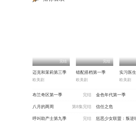
完结
完结
迈克和茉莉第三季
错配搭档第一季
欧美剧
欧美剧
欧美剧
布兰奇区第一季
完结
金色年代第一季
八月的两周
第8集完结
信任之危
呼叫助产士第九季
完结
惩恶少女联盟：叛逆啦啦