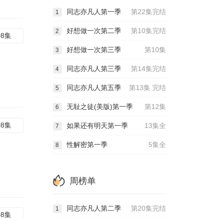
同志亦凡人第一季
第22集完结
1
好想做一次第二季
第10集完结
2
08集
好想做一次第三季
第10集
3
同志亦凡人第三季
第14集完结
4
同志亦凡人第五季
第13集 完结
5
无耻之徒(美版)第一季
第12集
6
08集
如果还有明天第一季
13集全
7
性解密第一季
5集全
8
周榜单
同志亦凡人第二季
第20集完结
1
08集