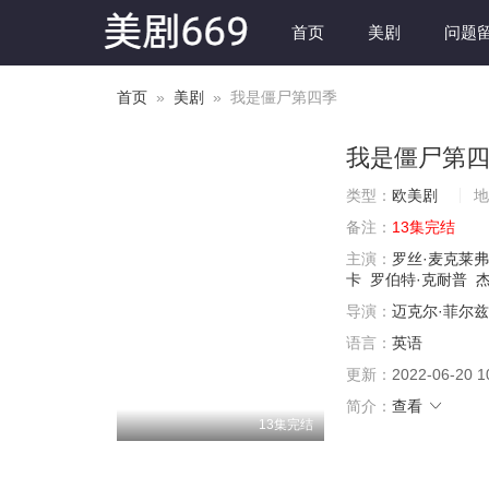
首页
美剧
问题
首页
»
美剧
» 我是僵尸第四季
我是僵尸第
类型：
欧美剧
地
备注：
13集完结
主演：
罗丝·麦克莱弗
卡
罗伯特·克耐普
导演：
迈克尔·菲尔兹
语言：
英语
更新：
2022-06-20 1
简介：
查看
13集完结