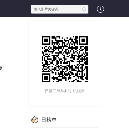
夏
扫描二维码用手机观看
日榜单