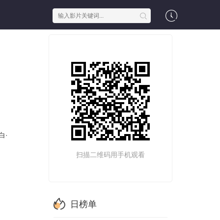
白·
扫描二维码用手机观看
日榜单