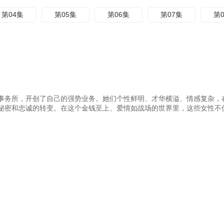
第04集
第05集
第06集
第07集
第
事务所，开创了自己的强势业务。她们个性鲜明、才华横溢、情感复杂，
秘密和忠诚的转变。在这个金钱至上、爱情如战场的世界里，这些女性不