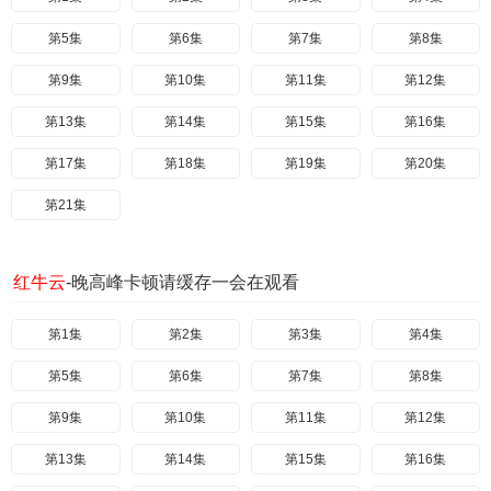
第5集
第6集
第7集
第8集
第9集
第10集
第11集
第12集
第13集
第14集
第15集
第16集
第17集
第18集
第19集
第20集
第21集
红牛云
-晚高峰卡顿请缓存一会在观看
第1集
第2集
第3集
第4集
第5集
第6集
第7集
第8集
第9集
第10集
第11集
第12集
第13集
第14集
第15集
第16集