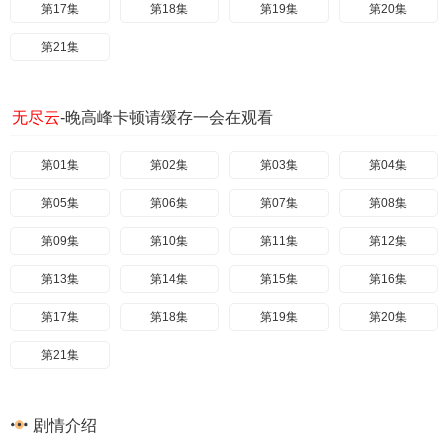
第17集
第18集
第19集
第20集
第21集
无尽云
-晚高峰卡顿请缓存一会在观看
第01集
第02集
第03集
第04集
第05集
第06集
第07集
第08集
第09集
第10集
第11集
第12集
第13集
第14集
第15集
第16集
第17集
第18集
第19集
第20集
第21集
剧情介绍