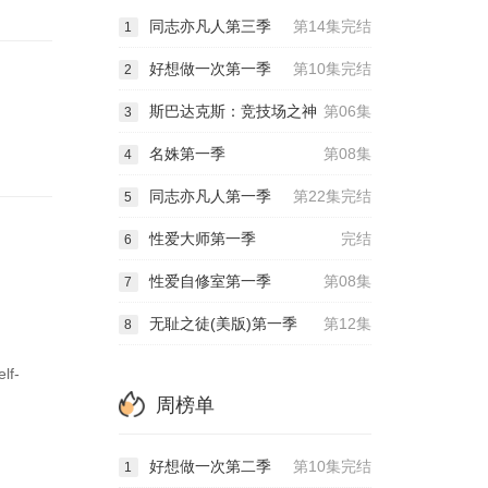
同志亦凡人第三季
第14集完结
1
好想做一次第一季
第10集完结
2
斯巴达克斯：竞技场之神
第06集
3
名姝第一季
第08集
4
同志亦凡人第一季
第22集完结
5
性爱大师第一季
完结
6
性爱自修室第一季
第08集
7
无耻之徒(美版)第一季
第12集
8
lf-
周榜单
好想做一次第二季
第10集完结
1