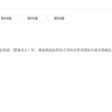
第04集
第05集
第06集
议的电影《爱麻夫人》时，勇敢挑战由男性主导的业界潜规则与幕后腐败乱