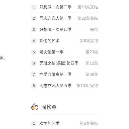
好想做一次第二季
第10集完结
1
同志亦凡人第一季
第22集完结
2
好想做一次第四季
完结
3
欢愉的艺术
第6集完结
4
老友记第一季
第23集
5
象。
无耻之徒(美版)第四季
第12集
6
性爱自修室第一季
第08集
7
同志亦凡人第五季
第13集 完结
8
周榜单
欢愉的艺术
第6集完结
1