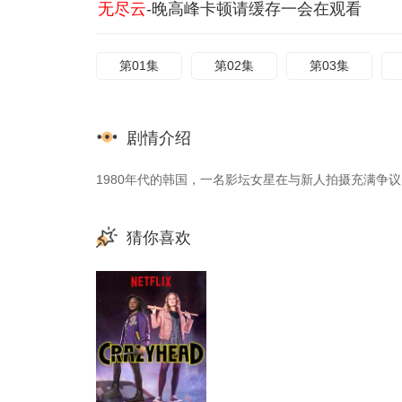
无尽云
-晚高峰卡顿请缓存一会在观看
第01集
第02集
第03集
剧情介绍
1980年代的韩国，一名影坛女星在与新人拍摄充满争
猜你喜欢