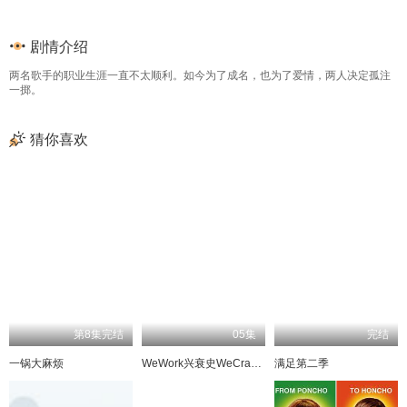
剧情介绍
两名歌手的职业生涯一直不太顺利。如今为了成名，也为了爱情，两人决定孤注
一掷。
猜你喜欢
第8集完结
05集
完结
一锅大麻烦
WeWork兴衰史WeCrashed
满足第二季