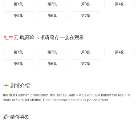
第1集
第2集
第3集
第4集
第5集
第6集
第7集
红牛云
-晚高峰卡顿请缓存一会在观看
第1集
第2集
第3集
第4集
第5集
第6集
第7集
剧情介绍
the first German production, the series Sam – A Saxon, will follow the real-life
story of Samuel Meffire, East Germany’s first black police officer
猜你喜欢