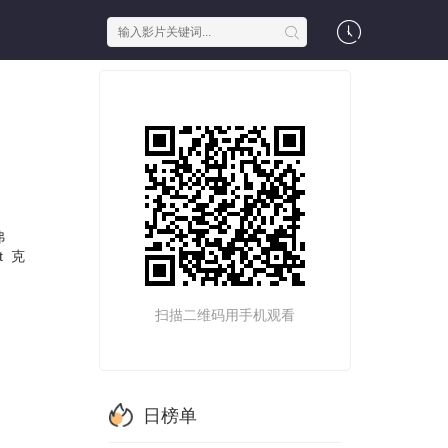
弗
t
克
扫描二维码用手机观看
日榜单