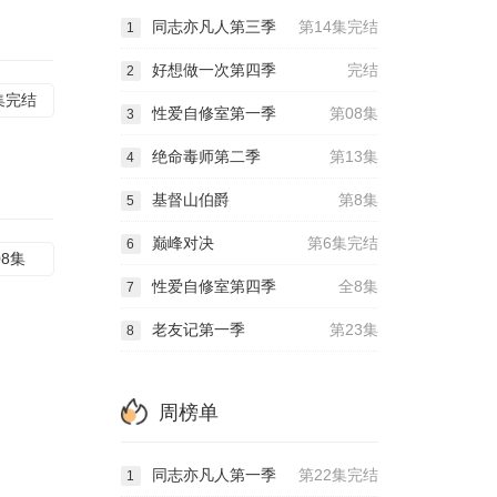
同志亦凡人第三季
第14集完结
1
好想做一次第四季
完结
2
集完结
性爱自修室第一季
第08集
3
绝命毒师第二季
第13集
4
基督山伯爵
第8集
5
巅峰对决
第6集完结
6
08集
性爱自修室第四季
全8集
7
老友记第一季
第23集
8
周榜单
同志亦凡人第一季
第22集完结
1