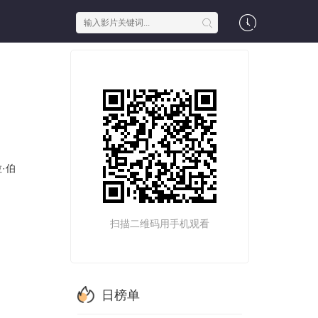
·伯
扫描二维码用手机观看
日榜单