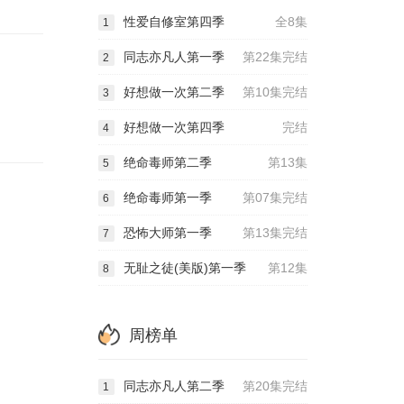
性爱自修室第四季
全8集
1
同志亦凡人第一季
第22集完结
2
好想做一次第二季
第10集完结
3
好想做一次第四季
完结
4
绝命毒师第二季
第13集
5
绝命毒师第一季
第07集完结
6
恐怖大师第一季
第13集完结
7
无耻之徒(美版)第一季
第12集
8
周榜单
同志亦凡人第二季
第20集完结
1