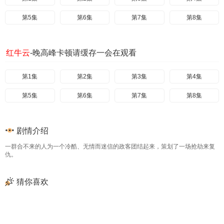
第5集
第6集
第7集
第8集
红牛云
-晚高峰卡顿请缓存一会在观看
第1集
第2集
第3集
第4集
第5集
第6集
第7集
第8集
剧情介绍
一群合不来的人为一个冷酷、无情而迷信的政客团结起来，策划了一场抢劫来复
仇。
猜你喜欢