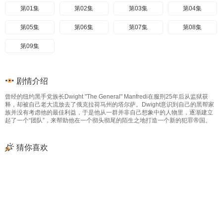
第01集
第02集
第03集
第04集
第05集
第06集
第07集
第08集
第09集
剧情介绍
曾经的纽约黑手党族长Dwight "The General" Manfredi在服刑25年后从监狱获
释，却被自己老大流放去了俄克拉荷马州的塔尔萨。Dwight意识到自己的黑帮家
族并没有考虑他的最佳利益，于是他从一群并非自己想象中的人物里，逐渐建立
起了一个“团队”，来帮助他在一个彻头彻尾的陌生之地打造一个新的犯罪帝国。
猜你喜欢