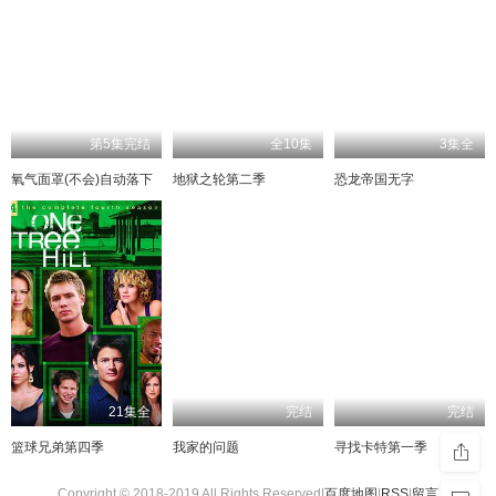
第5集完结
全10集
3集全
氧气面罩(不会)自动落下
地狱之轮第二季
恐龙帝国无字
21集全
完结
完结
篮球兄弟第四季
我家的问题
寻找卡特第一季
Copyright © 2018-2019 All Rights Reserved|
百度地图
|
RSS
|
留言