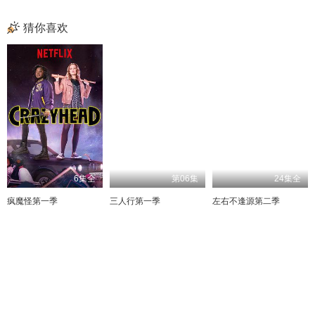
猜你喜欢
6集全
第06集
24集全
疯魔怪第一季
三人行第一季
左右不逢源第二季