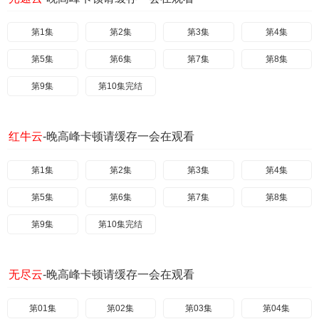
第1集
第2集
第3集
第4集
第5集
第6集
第7集
第8集
第9集
第10集完结
红牛云
-晚高峰卡顿请缓存一会在观看
第1集
第2集
第3集
第4集
第5集
第6集
第7集
第8集
第9集
第10集完结
无尽云
-晚高峰卡顿请缓存一会在观看
第01集
第02集
第03集
第04集