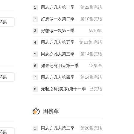
同志亦凡人第一季
第22集完结
1
好想做一次第二季
第10集完结
2
08集
好想做一次第三季
第10集
3
同志亦凡人第五季
第13集 完结
4
同志亦凡人第三季
第14集完结
5
如果还有明天第一季
13集全
6
08集
同志亦凡人第四季
第14集完结
7
无耻之徒(美版)第十一季
已完结
8
周榜单
同志亦凡人第二季
第20集完结
1
08集