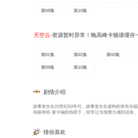
第09集
第10集
天空云
-资源暂时异常！晚高峰卡顿请缓存
第01集
第02集
第03集
第09集
第10集
剧情介绍
故事发生在20世纪50年代，故事发生在虚构的肯布尔
布丽奇特·麦卡锡的协助下，经常让当地警方感到沮丧。
猜你喜欢