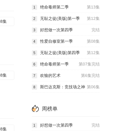
绝命毒师第二季
第13集
1
无耻之徒(美版)第一季
第12集
2
08集
好想做一次第四季
完结
3
性爱自修室第一季
第08集
4
无耻之徒(美版)第四季
第12集
5
绝命毒师第一季
第07集完结
6
08集
欢愉的艺术
第6集完结
7
斯巴达克斯：竞技场之神
第06集
8
周榜单
好想做一次第四季
完结
1
08集