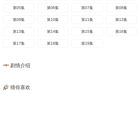
第05集
第06集
第07集
第08集
第09集
第10集
第11集
第12集
第13集
第14集
第15集
第16集
第17集
第18集
第19集
剧情介绍
猜你喜欢