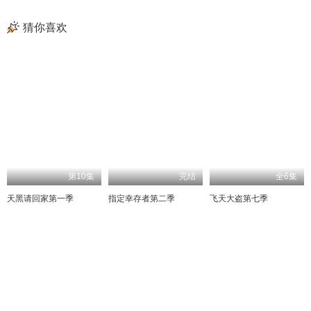
猜你喜欢
第10集
完结
全6集
天黑请回家第一季
指定幸存者第二季
飞天大盗第七季