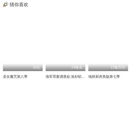
猜你喜欢
完结
24集全
15集完结
圣女魔咒第八季
海军罪案调查处:洛杉矶第八季
地狱厨房美版第七季