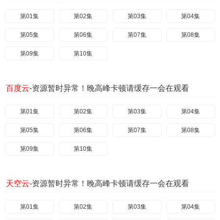
第01集
第02集
第03集
第04集
第05集
第06集
第07集
第08集
第09集
第10集
百度云
-资源暂时异常！晚高峰卡顿请缓存一会在观看
第01集
第02集
第03集
第04集
第05集
第06集
第07集
第08集
第09集
第10集
天空云
-资源暂时异常！晚高峰卡顿请缓存一会在观看
第01集
第02集
第03集
第04集